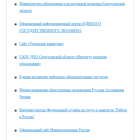
Министерство образования и молодежной политики Свердловской
области
Официальный информационный портал ЕДИНОГО
ГОСУДАРСТВЕННОГО ЭКЗАМЕНА
Сайт «Уральские каникулы»
ГАОУ ДПО Свердловской области «Институт развития
образования»
Единая коллекция цифровых образовательных ресурсов
Межрегиональная общественная организация Русская Ассоциация
Чтения
Интернет-портал Федеральной службы по труду и занятости "Работа
в России"
Официальный сайт Минпросвещения России