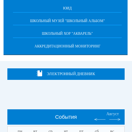
ЮИД
ШКОЛЬНЫЙ МУЗЕЙ "ШКОЛЬНЫЙ АЛЬБОМ"
ШКОЛЬНЫЙ ХОР "АКВАРЕЛЬ"
АККРЕДИТАЦИОННЫЙ МОНИТОРИНГ
ЭЛЕКТРОННЫЙ ДНЕВНИК
Август
События
пн
вт
ср
чт
пт
сб
вс