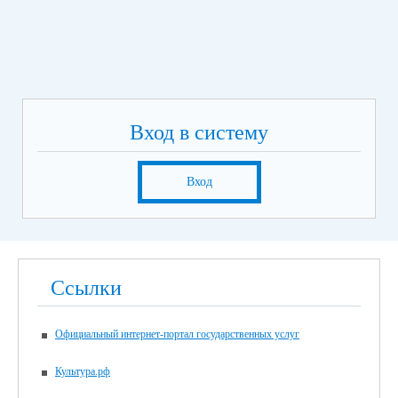
Вход в систему
Вход
Ссылки
Официальный интернет-портал государственных услуг
Культура.рф