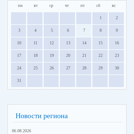
пн
вт
ср
чт
пт
сб
вс
1
2
3
4
5
6
7
8
9
10
11
12
13
14
15
16
17
18
19
20
21
22
23
24
25
26
27
28
29
30
31
Новости региона
06.08.2026
23.