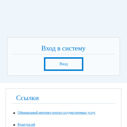
Вход в систему
Вход
Ссылки
Официальный интернет-портал государственных услуг
Культура.рф