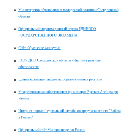
Министерство образования и молодежной политики Свердловской
области
Официальный информационный портал ЕДИНОГО
ГОСУДАРСТВЕННОГО ЭКЗАМЕНА
Сайт «Уральские каникулы»
ГАОУ ДПО Свердловской области «Институт развития
образования»
Единая коллекция цифровых образовательных ресурсов
Межрегиональная общественная организация Русская Ассоциация
Чтения
Интернет-портал Федеральной службы по труду и занятости "Работа
в России"
Официальный сайт Минпросвещения России