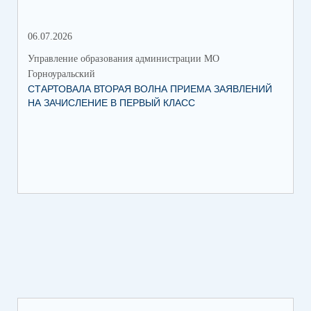
06.07.2026
16.
Управление образования администрации МО
Упр
Горноуральский
Гор
СТАРТОВАЛА ВТОРАЯ ВОЛНА ПРИЕМА ЗАЯВЛЕНИЙ
ВО
НА ЗАЧИСЛЕНИЕ В ПЕРВЫЙ КЛАСС
СО