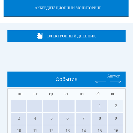
АККРЕДИТАЦИОННЫЙ МОНИТОРИНГ
ЭЛЕКТРОННЫЙ ДНЕВНИК
Август
События
пн
вт
ср
чт
пт
сб
вс
1
2
3
4
5
6
7
8
9
10
11
12
13
14
15
16