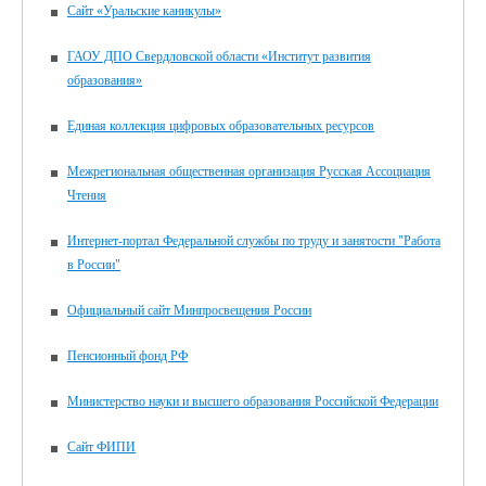
Сайт «Уральские каникулы»
ГАОУ ДПО Свердловской области «Институт развития
образования»
Единая коллекция цифровых образовательных ресурсов
Межрегиональная общественная организация Русская Ассоциация
Чтения
Интернет-портал Федеральной службы по труду и занятости "Работа
в России"
Официальный сайт Минпросвещения России
Пенсионный фонд РФ
Министерство науки и высшего образования Российской Федерации
Сайт ФИПИ