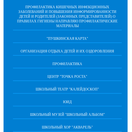
ПРОФИЛАКТИКА КИШЕЧНЫХ ИНФЕКЦИОННЫХ
ЗАБОЛЕВАНИЙ И ПОВЫШЕНИЯ ИНФОРМИРОВАННОСТИ
ДЕТЕЙ И РОДИТЕЛЕЙ (ЗАКОННЫХ ПРЕДСТАВИТЕЛЕЙ) О
ПРАВИЛАХ ГИГИЕНЫ НАПРАВЛЯЮ ПРОФИЛАКТИЧЕСКИЕ
МАТЕРИАЛЫ
"ПУШКИНСКАЯ КАРТА"
ОРГАНИЗАЦИЯ ОТДЫХА ДЕТЕЙ И ИХ ОЗДОРОВЛЕНИЯ
ПРОФИЛАКТИКА
ЦЕНТР "ТОЧКА РОСТА"
ШКОЛЬНЫЙ ТЕАТР "КАЛЕЙДОСКОП"
ЮИД
ШКОЛЬНЫЙ МУЗЕЙ "ШКОЛЬНЫЙ АЛЬБОМ"
ШКОЛЬНЫЙ ХОР "АКВАРЕЛЬ"